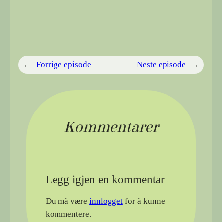
←
Forrige episode
Neste episode
→
Kommentarer
Legg igjen en kommentar
Du må være
innlogget
for å kunne
kommentere.