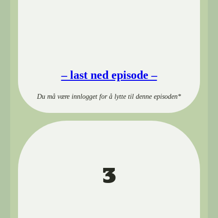
00:00
– last ned episode –
Du må være innlogget for å lytte til denne episoden*
3