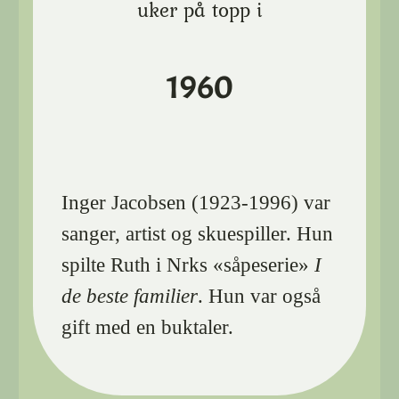
uker på topp i
1960
Inger Jacobsen (1923-1996) var
sanger, artist og skuespiller. Hun
spilte Ruth i Nrks «såpeserie»
I
de beste familier
. Hun var også
gift med en buktaler.