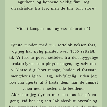
agurkene og bønnene veldig fint. Jeg
direktsådde fra frø, men de blir fort store!
Midt i kampen mot ugress akkurat nå!
Første runden med 750 setteløk vokser fort,
og jeg har nylig plantet over 1000 setteløk
til. Vi fikk to poser setteløk fra den hyggelige
traktorfyren som pløyde hagen, og selv om
vi klarte å gi bort mange, hadde vi fortsatt
mengdevis igjen… Og, selvfølgelig, siden jeg
ikke har hjerte til å kaste dem, har de funnet
veien ned i nesten alle beddene.
Aldri har jeg dyrket mer enn 100 løk på en
gang. Nå har jeg satt løk absolutt overalt og