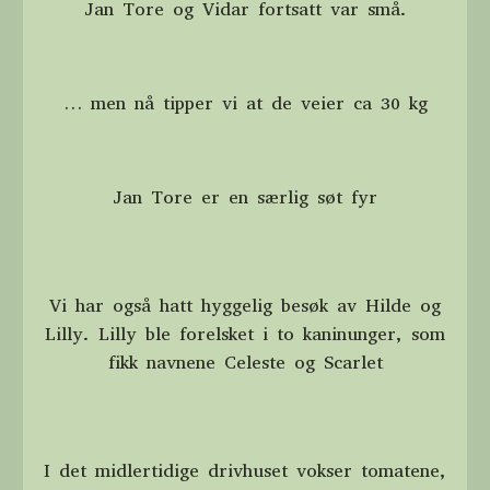
Jan Tore og Vidar fortsatt var små.
… men nå tipper vi at de veier ca 30 kg
Jan Tore er en særlig søt fyr
Vi har også hatt hyggelig besøk av Hilde og
Lilly. Lilly ble forelsket i to kaninunger, som
fikk navnene Celeste og Scarlet
I det midlertidige drivhuset vokser tomatene,