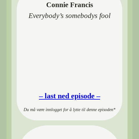
Connie Francis
Everybody’s somebodys fool
00:00
– last ned episode –
Du må være innlogget for å lytte til denne episoden*