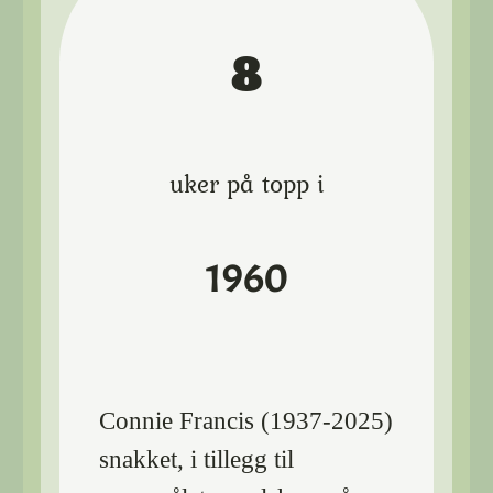
8
uker på topp i
1960
Connie Francis (1937-2025)
snakket, i tillegg til