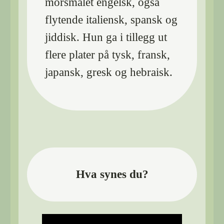
morsmålet engelsk, også
flytende italiensk, spansk og
jiddisk. Hun ga i tillegg ut
flere plater på tysk, fransk,
japansk, gresk og hebraisk.
Hva synes du?