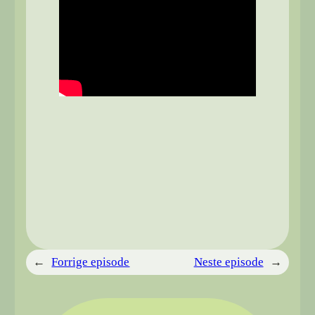
←
Forrige episode
Neste episode
→