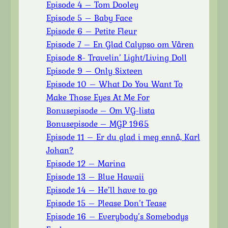
Episode 4 – Tom Dooley
Episode 5 – Baby Face
Episode 6 – Petite Fleur
Episode 7 – En Glad Calypso om Våren
Episode 8- Travelin’ Light/Living Doll
Episode 9 – Only Sixteen
Episode 10 – What Do You Want To
Make Those Eyes At Me For
Bonusepisode – Om VG-lista
Bonusepisode – MGP 1965
Episode 11 – Er du glad i meg ennå, Karl
Johan?
Episode 12 – Marina
Episode 13 – Blue Hawaii
Episode 14 – He’ll have to go
Episode 15 – Please Don’t Tease
Episode 16 – Everybody’s Somebodys