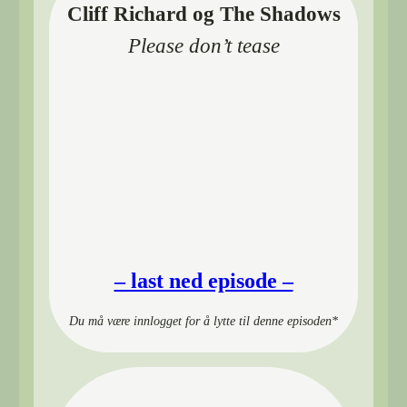
Cliff Richard og The Shadows
Please don’t tease
00:00
– last ned episode –
Du må være innlogget for å lytte til denne episoden*