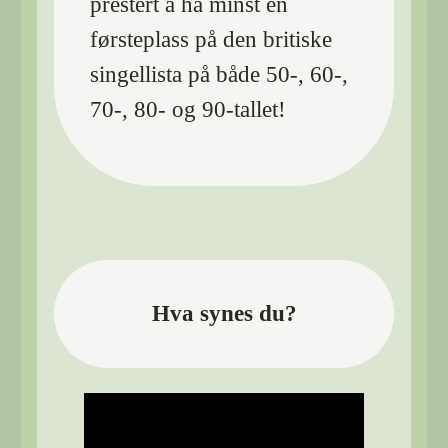
prestert å ha minst én
førsteplass på den britiske
singellista på både 50-, 60-,
70-, 80- og 90-tallet!
Hva synes du?