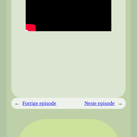
←
Forrige episode
Neste episode
→