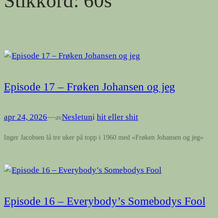
Stikkord:
60s
Episode 17 – Frøken Johansen og jeg
apr 24, 2026
—
Nesletun
i
hit eller shit
av
Inger Jacobsen lå tre uker på topp i 1960 med «Frøken Johansen og jeg»
Episode 16 – Everybody’s Somebodys Fool