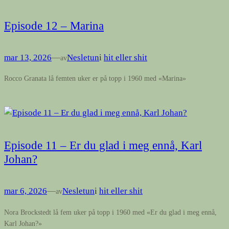
Episode 12 – Marina
mar 13, 2026
—
Nesletun
i
hit eller shit
av
Rocco Granata lå femten uker er på topp i 1960 med «Marina»
Episode 11 – Er du glad i meg ennå, Karl
Johan?
mar 6, 2026
—
Nesletun
i
hit eller shit
av
Nora Brockstedt lå fem uker på topp i 1960 med «Er du glad i meg ennå,
Karl Johan?»