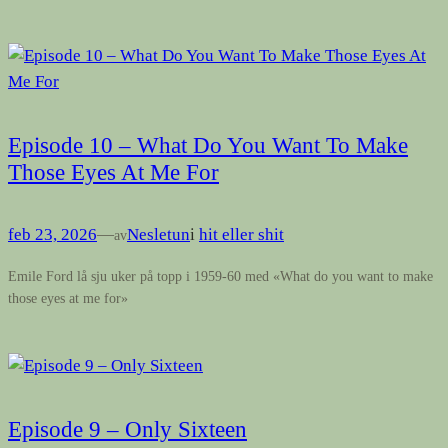
Episode 10 – What Do You Want To Make
Those Eyes At Me For
feb 23, 2026
—
Nesletun
i
hit eller shit
av
Emile Ford lå sju uker på topp i 1959-60 med «What do you want to make
those eyes at me for»
Episode 9 – Only Sixteen