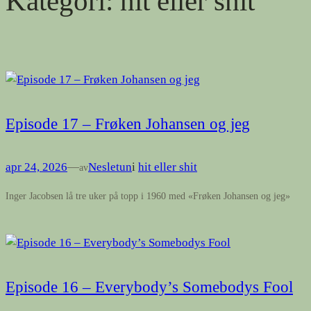
Kategori:
hit eller shit
Episode 17 – Frøken Johansen og jeg
apr 24, 2026
—
Nesletun
i
hit eller shit
av
Inger Jacobsen lå tre uker på topp i 1960 med «Frøken Johansen og jeg»
Episode 16 – Everybody’s Somebodys Fool