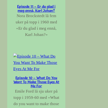
Episode 11 – Er du glad i
meg ennå, Karl Johan?
Nora Brockstedt lå fem
uker på topp i 1960 med
«Er du glad i meg ennå,
Karl Johan?»
Episode 10 – What Do You
Want To Make Those Eyes At
Me For
Emile Ford lå sju uker på
topp i 1959-60 med «What
do you want to make those