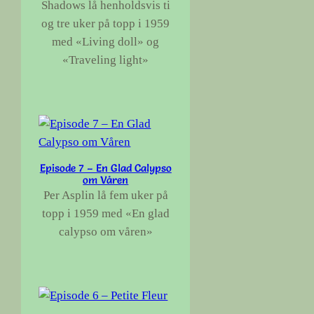
Shadows lå henholdsvis ti
og tre uker på topp i 1959
med «Living doll» og
«Traveling light»
Episode 7 – En Glad Calypso
om Våren
Per Asplin lå fem uker på
topp i 1959 med «En glad
calypso om våren»