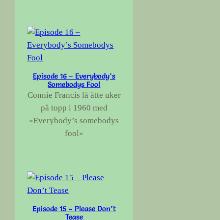
Episode 16 – Everybody’s
Somebodys Fool
Connie Francis lå åtte uker
på topp i 1960 med
«Everybody’s somebodys
fool»
Episode 15 – Please Don’t
Tease