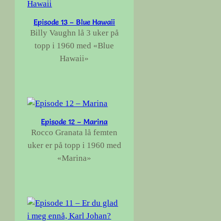
Episode 13 – Blue Hawaii
Billy Vaughn lå 3 uker på
topp i 1960 med «Blue
Hawaii»
Episode 12 – Marina
Rocco Granata lå femten
uker er på topp i 1960 med
«Marina»