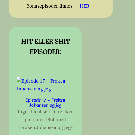
Bonusepisoder finnes →
HER
←
HIT ELLER SHIT
EPISODER:
Episode 17 – Frøken
Johansen og jeg
Inger Jacobsen lå tre uker
på topp i 1960 med
«Frøken Johansen og jeg»