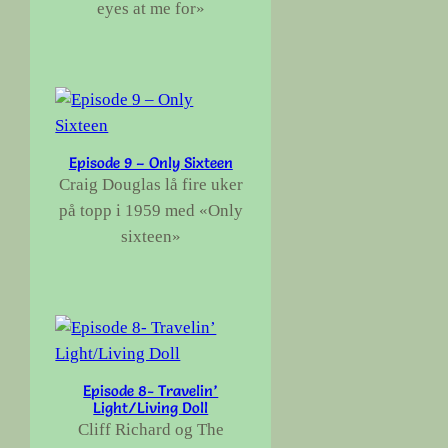
eyes at me for»
Episode 9 – Only Sixteen
Craig Douglas lå fire uker
på topp i 1959 med «Only
sixteen»
Episode 8- Travelin’
Light/Living Doll
Cliff Richard og The