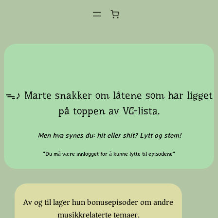
ᯓ‎♪ Marte snakker om låtene som har ligget
på toppen av VG-lista.
Men hva synes du: hit eller shit? Lytt og stem!
*Du må være innlogget for å kunne lytte til episodene*
Av og til lager hun bonusepisoder om andre
musikkrelaterte temaer.