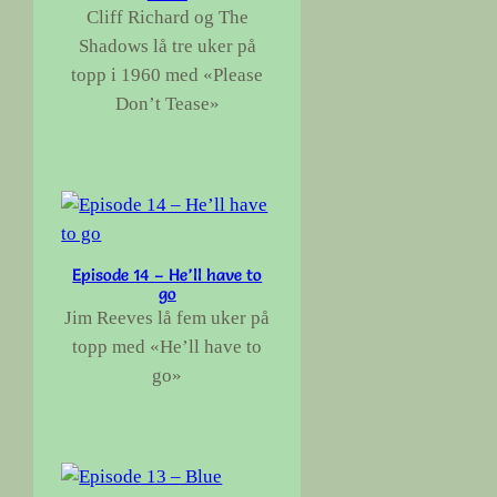
Cliff Richard og The
Shadows lå tre uker på
topp i 1960 med «Please
Don’t Tease»
Episode 14 – He’ll have to
go
Jim Reeves lå fem uker på
topp med «He’ll have to
go»