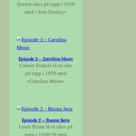
fjorten uker på topp i 1959
med «Tom Dooley»
Episode 3 – Carolina Moon
Connie Francis lå en uke
på topp i 1959 med
«Carolina Moon»
Episode 2 – Buona Sera
Louis Prima lå ni uker på
topp i 1958/59 med