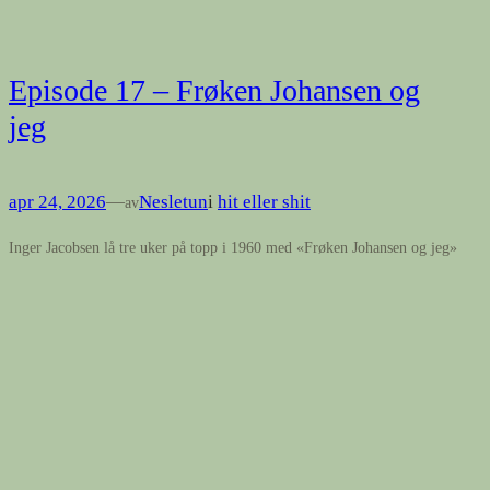
Episode 17 – Frøken Johansen og
jeg
apr 24, 2026
—
Nesletun
i
hit eller shit
av
Inger Jacobsen lå tre uker på topp i 1960 med «Frøken Johansen og jeg»