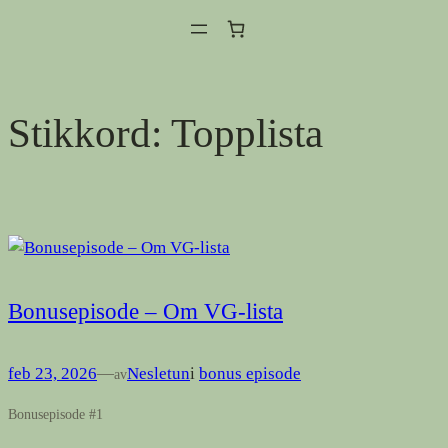
Hopp
til
innhold
Stikkord:
Topplista
Bonusepisode – Om VG-lista
feb 23, 2026
—
Nesletun
i
bonus episode
av
Bonusepisode #1