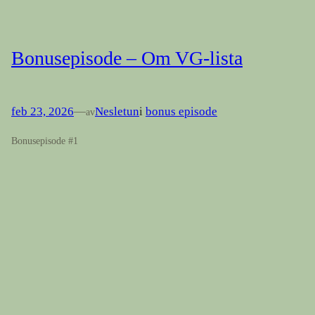
Bonusepisode – Om VG-lista
feb 23, 2026
—
Nesletun
i
bonus episode
av
Bonusepisode #1