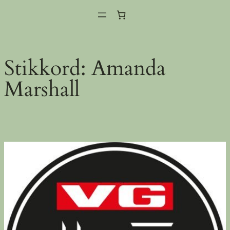
Hopp
til
innhold
Stikkord:
Amanda
Marshall