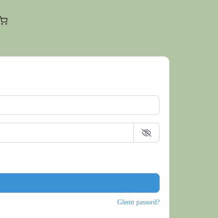
Glemt passord?