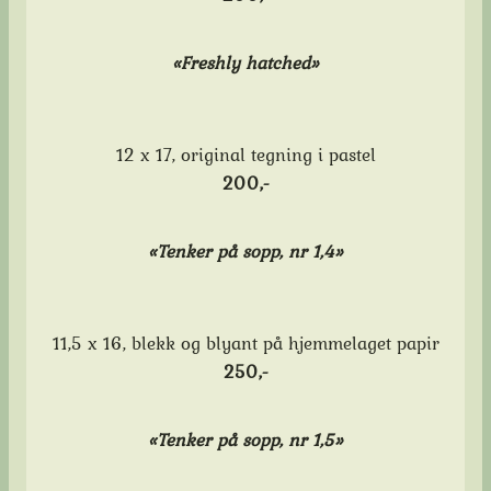
«Freshly hatched»
12 x 17, original tegning i pastel
200,-
«Tenker på sopp, nr 1,4»
11,5 x 16, blekk og blyant på hjemmelaget papir
250,-
«Tenker på sopp, nr 1,5»