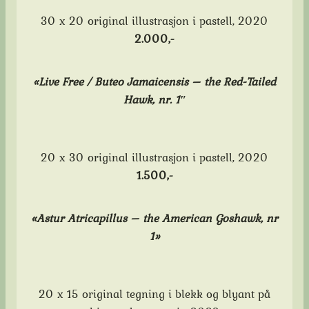
30 x 20 original illustrasjon i pastell, 2020
2.000,-
«
Live Free / Buteo Jamaicensis
– the Red-Tailed
Hawk, nr. 1″
20 x 30 original illustrasjon i pastell, 2020
1.500,-
«Astur Atricapillus – the American Goshawk, nr
1»
20 x 15 original tegning i blekk og blyant på