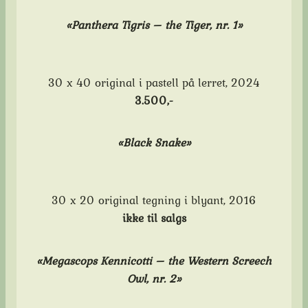
«Panthera Tigris – the Tiger, nr. 1»
30 x 40 original i pastell på lerret, 2024
3.500,-
«Black Snake»
30 x 20 original tegning i blyant, 2016
ikke til salgs
«Megascops Kennicotti – the Western Screech
Owl, nr. 2»