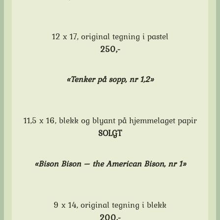
12 x 17, original tegning i pastel
250,-
«Tenker på sopp, nr 1,2»
11,5 x 16, blekk og blyant på hjemmelaget papir
SOLGT
«Bison Bison – the American Bison, nr 1»
9 x 14, original tegning i blekk
200,-