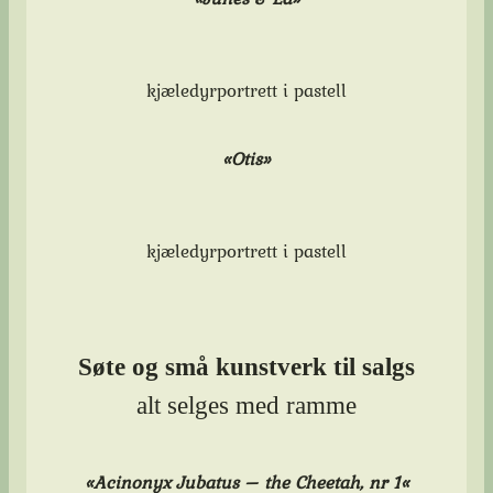
kjæledyrportrett i pastell
«Otis»
kjæledyrportrett i pastell
Søte og små
kunstverk til salgs
alt selges med ramme
«
Acinonyx Jubatus – the Cheetah
, nr 1
«