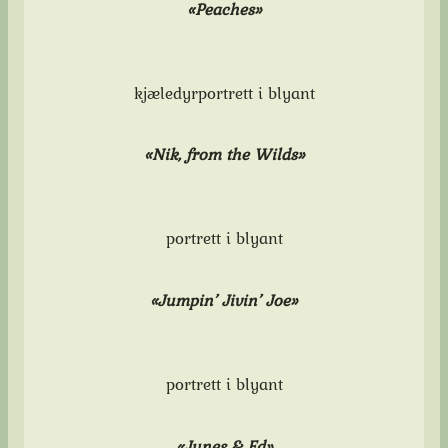
«Peaches»
kjæledyrportrett i blyant
«Nik, from the Wilds»
portrett i blyant
«Jumpin’ Jivin’ Joe»
portrett i blyant
«Junes & Ed»