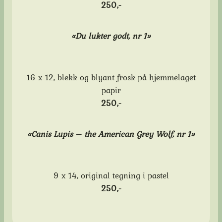
250,-
«Du lukter godt, nr 1»
16 x 12, blekk og blyant frosk på hjemmelaget
papir
250,-
«Canis Lupis – the American Grey Wolf, nr 1»
9 x 14, original tegning i pastel
250,-