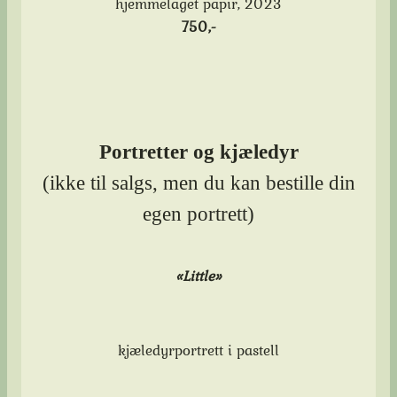
hjemmelaget papir, 2023
750,-
Portretter og kjæledyr
(ikke til salgs, men du kan bestille din
egen portrett)
«Little»
kjæledyrportrett i pastell