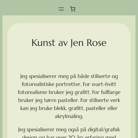
Hopp
til
innhold
Kunst av Jen Rose
Jeg spesialiserer meg på både stiliserte og
fotorealistiske portretter. For svart-hvitt
fotorealisme bruker jeg grafitt. For fullfarge
bruker jeg tørre pasteller. For stiliserte verk
kan jeg bruke blekk, grafitt, pasteller eller
akrylmaling.
Jeg spesialiserer meg også på digital/grafisk
design og har over 20 års erfaring med