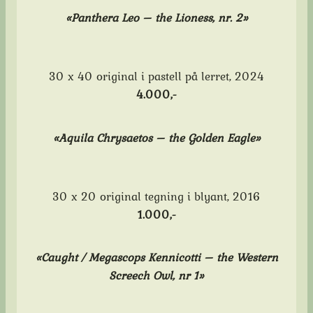
«Panthera Leo – the Lioness, nr. 2»
30 x 40 original i pastell på lerret, 2024
4.000,-
«
Aquila Chrysaetos
– the Golden Eagle»
30 x 20 original tegning i blyant, 2016
1
.000,-
«Caught / Megascops Kennicotti – the Western
Screech Owl, nr 1»