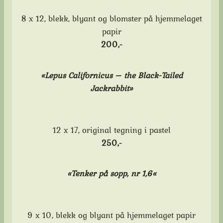
8 x 12, blekk, blyant og blomster på hjemmelaget
papir
200,-
«Lepus Californicus – the Black-Tailed
Jackrabbit»
12 x 17, original tegning i pastel
250,-
«
Tenker på sopp, nr 1,6
«
9 x 10, blekk og blyant på hjemmelaget papir